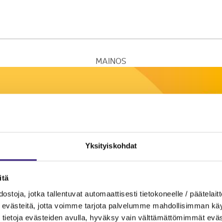
MAINOS
Yksityiskohdat
itä
ostoja, jotka tallentuvat automaattisesti tietokoneelle / päätelaitt
evästeitä, jotta voimme tarjota palvelumme mahdollisimman käytt
tietoja evästeiden avulla, hyväksy vain välttämättömimmät eväs