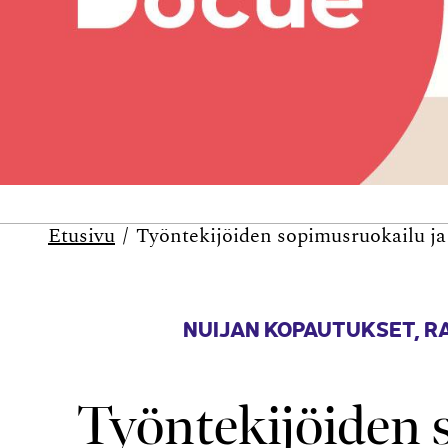
Etusivu
Työntekijöiden sopimusruokailu ja
NUIJAN KOPAUTUKSET
,
R
Työntekijöiden 