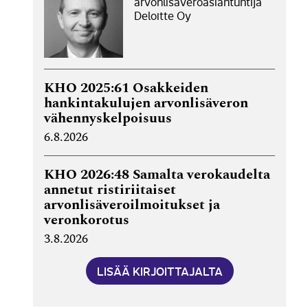
arvonlisäveroasiantuntija
Deloitte Oy
KHO 2025:61 Osakkeiden
hankintakulujen arvonlisäveron
vähennyskelpoisuus
6.8.2026
KHO 2026:48 Samalta verokaudelta
annetut ristiriitaiset
arvonlisäveroilmoitukset ja
veronkorotus
3.8.2026
LISÄÄ KIRJOITTAJALTA