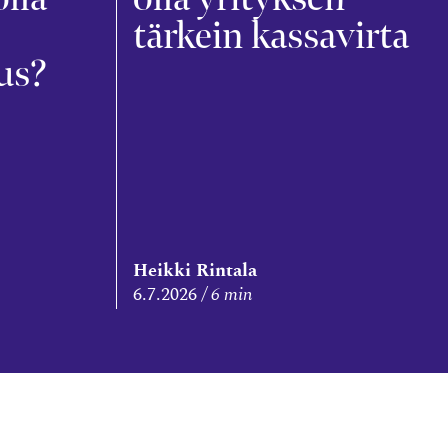
tärkein kassavirta
us?
Heikki Rintala
6.7.2026
6 min