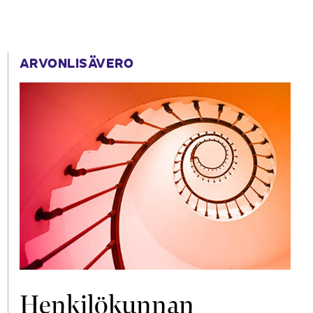
ARVONLISÄVERO
Henkilökunnan