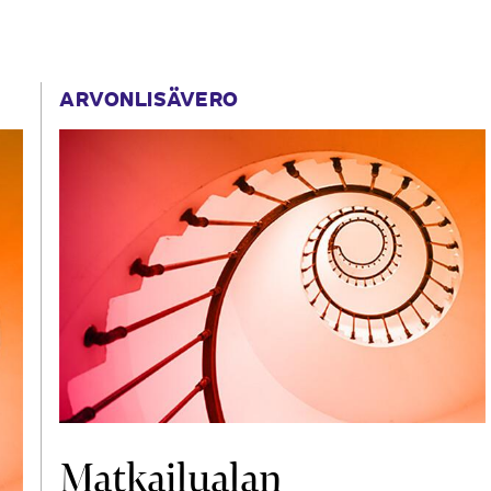
ARVONLISÄVERO
Matkailualan