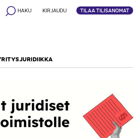
TILAA TILISANOMAT
HAKU
KIRJAUDU
YRITYSJURIDIIKKA