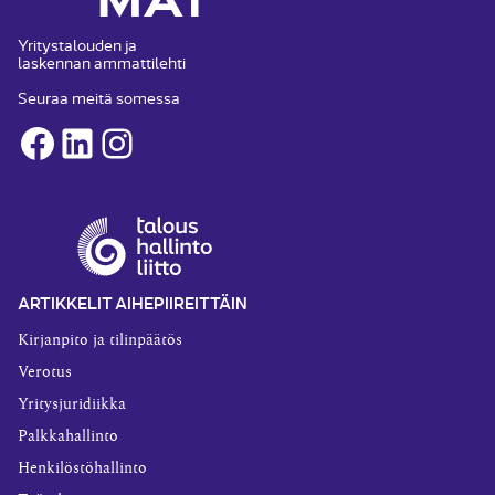
Yritystalouden ja
laskennan ammattilehti
Seuraa meitä somessa
Facebook
LinkedIn
Instagram
ARTIKKELIT AIHEPIIREITTÄIN
Kirjanpito ja tilinpäätös
Verotus
Yritysjuridiikka
Palkkahallinto
Henkilöstöhallinto