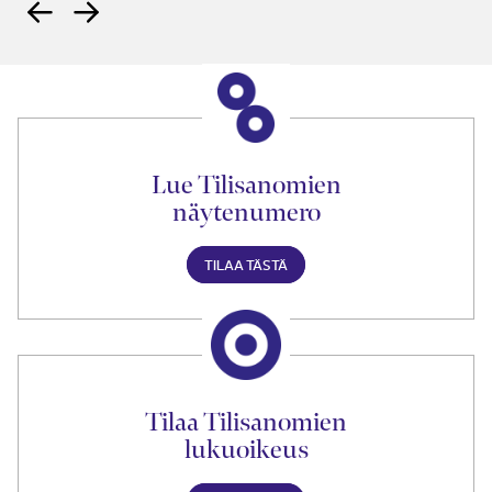
Lue Tilisanomien
näytenumero
TILAA TÄSTÄ
Tilaa Tilisanomien
lukuoikeus