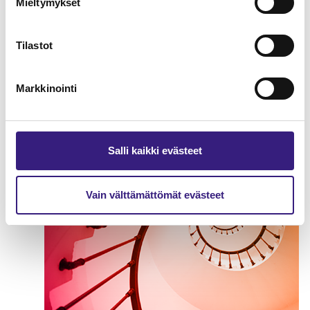
Mieltymykset
Nettovarallisuuslaskenta
Tilastot
verotuksessa
OSAKEYHTIÖ
Markkinointi
Salli kaikki evästeet
Vain välttämättömät evästeet