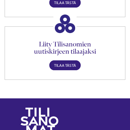
TILAA TÄSTÄ
Liity Tilisanomien
uutiskirjeen tilaajaksi
TILAA TÄSTÄ