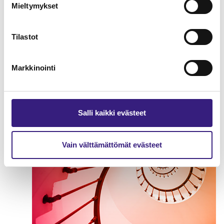
Mieltymykset
Tilastot
Kirjanpidon kulmakivet
YRITYKSEN TULOVEROTUS
Markkinointi
Salli kaikki evästeet
Vain välttämättömät evästeet