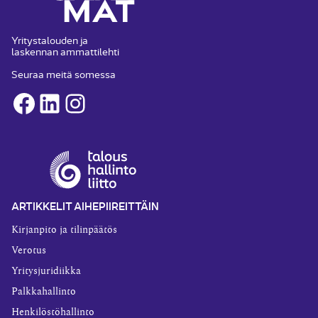
Yritystalouden ja
laskennan ammattilehti
Seuraa meitä somessa
Facebook
LinkedIn
Instagram
ARTIKKELIT AIHEPIIREITTÄIN
Kirjanpito ja tilinpäätös
Verotus
Yritysjuridiikka
Palkkahallinto
Henkilöstöhallinto