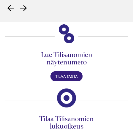
Lue Tilisanomien
näytenumero
TILAA TÄSTÄ
Tilaa Tilisanomien
lukuoikeus