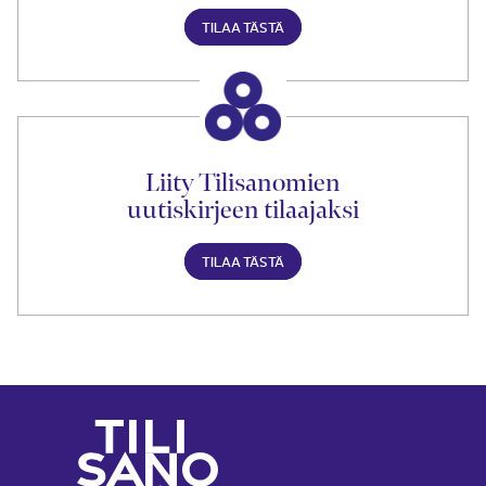
TILAA TÄSTÄ
Liity Tilisanomien
uutiskirjeen tilaajaksi
TILAA TÄSTÄ