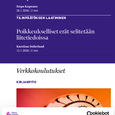
Sirpa Koponen
26.1.2026
2 min
TILINPÄÄTÖKSEN LAATIMINEN
Poikkeukselliset erät selitetään
liitetiedoissa
Karolina Söderlund
12.1.2026
5 min
Verkkokoulutukset
KIRJANPITO