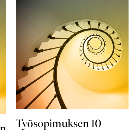
Työsopimuksen 10
en