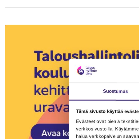
Suostumus
Tämä sivusto käyttää eväste
Evästeet ovat pieniä tekstitied
verkkosivustoilla. Käytämme 
halua verkkopalvelun saavan 