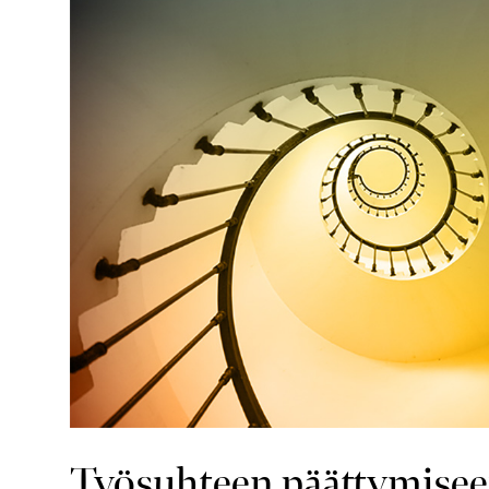
Työsuhteen päättymise