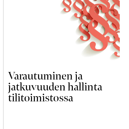
Varautuminen ja
jatkuvuuden hallinta
tilitoimistossa