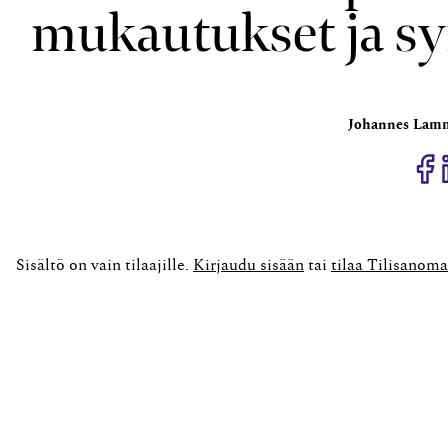
mukautukset ja sy
Johannes Lam
J
Sisältö on vain tilaajille.
Kirjaudu sisään
tai
tilaa Tilisanoma