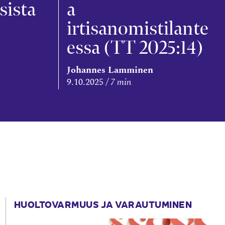
isista
a
irtisanomistilante
essa (TT 2025:14)
Johannes Lamminen
9.10.2025
7 min
HUOLTOVARMUUS JA VARAUTUMINEN