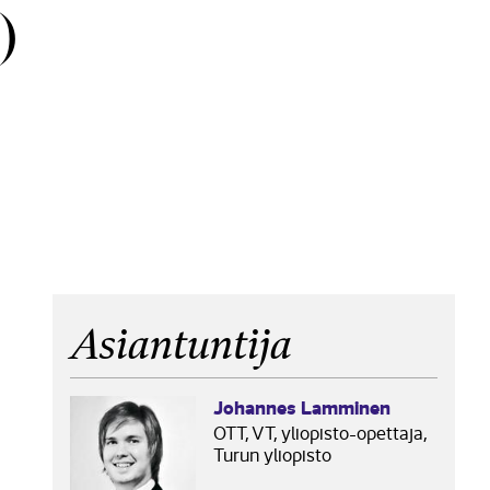
)
Asiantuntija
Johannes Lamminen
OTT, VT, yliopisto-opettaja,
Turun yliopisto