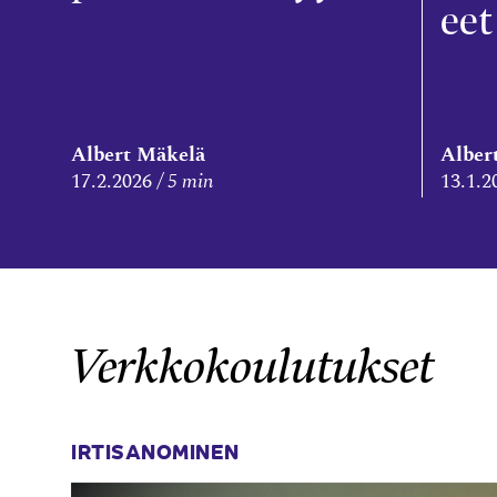
eet
Albert Mäkelä
Alber
17.2.2026
5 min
13.1.2
Verkkokoulutukset
IRTISANOMINEN