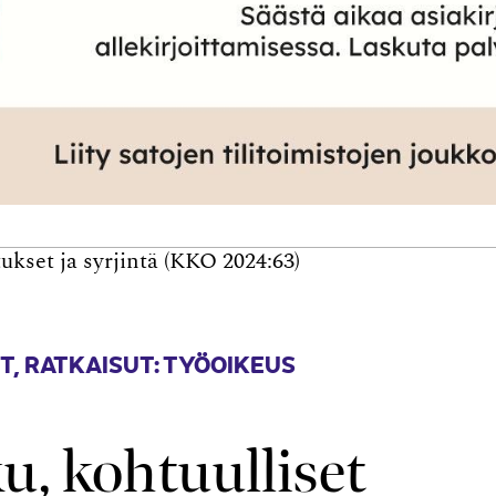
ukset ja syrjintä (KKO 2024:63)
T
,
RATKAISUT: TYÖOIKEUS
u, kohtuulliset