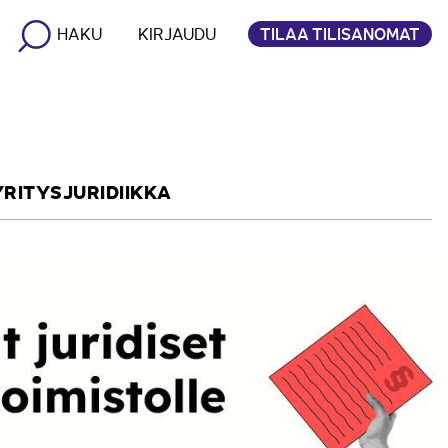
TILAA TILISANOMAT
HAKU
KIRJAUDU
YRITYSJURIDIIKKA