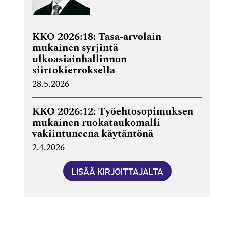
KKO 2026:18: Tasa-arvolain
mukainen syrjintä
ulkoasiainhallinnon
siirtokierroksella
28.5.2026
KKO 2026:12: Työehtosopimuksen
mukainen ruokataukomalli
vakiintuneena käytäntönä
2.4.2026
LISÄÄ KIRJOITTAJALTA