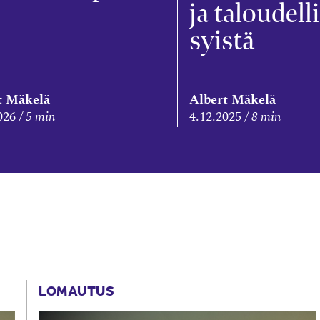
ja taloudell
syistä
t Mäkelä
Albert Mäkelä
026
5 min
4.12.2025
8 min
LOMAUTUS