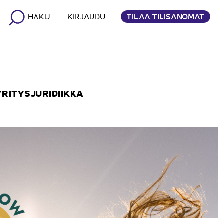
TILAA TILISANOMAT
HAKU
KIRJAUDU
YRITYSJURIDIIKKA