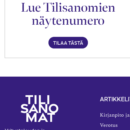
Lue Tilisanomien
näytenumero
TILAA TÄSTÄ
ARTIKKELI
Kirjanpito ja
Verotus