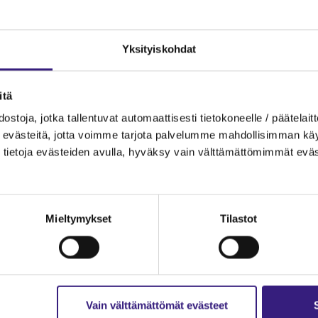
Yksityiskohdat
itä
ostoja, jotka tallentuvat automaattisesti tietokoneelle / päätelaitt
evästeitä, jotta voimme tarjota palvelumme mahdollisimman käytt
tietoja evästeiden avulla, hyväksy vain välttämättömimmät eväs
Mieltymykset
Tilastot
Vain välttämättömät evästeet