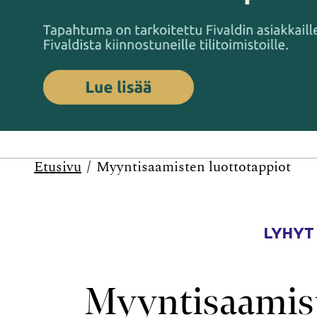
Etusivu
Myyntisaamisten luottotappiot
LYHYT
Myyntisaamist