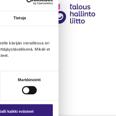
Tietoja
eelle kävijän vieraillessa eri
äjäystävällisenä. Mikäli et
teet.
Markkinointi
Salli kaikki evästeet