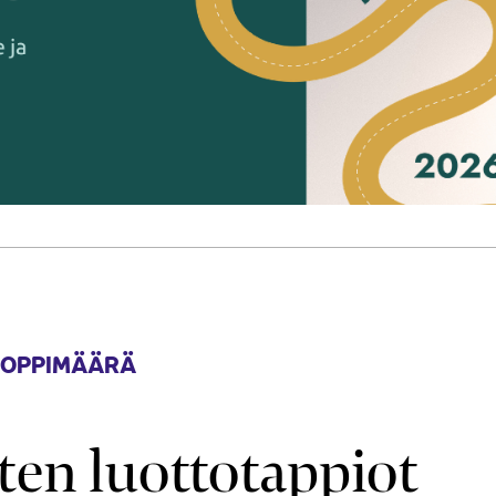
 OPPIMÄÄRÄ
en luottotappiot