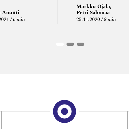
Markku Ojala,
a Anunti
Petri Salomaa
2021
6 min
25.11.2020
8 min