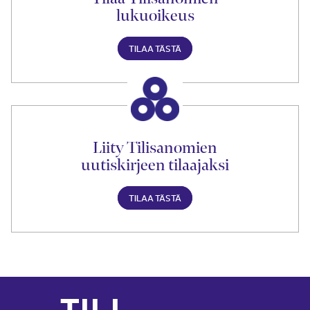
lukuoikeus
TILAA TÄSTÄ
Liity Tilisanomien
uutiskirjeen tilaajaksi
TILAA TÄSTÄ