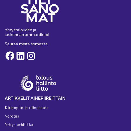
Yritystalouden ja
laskennan ammattilehti
Seuraa meitä somessa
Facebook
LinkedIn
Instagram
ARTIKKELIT AIHEPIIREITTÄIN
Kirjanpito ja tilinpäätös
Verotus
Yritysjuridiikka