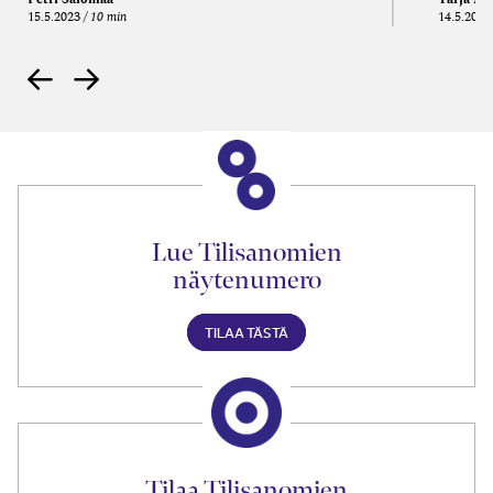
15.5.2023
10 min
14.5.2021
Lue Tilisanomien
näytenumero
TILAA TÄSTÄ
Tilaa Tilisanomien