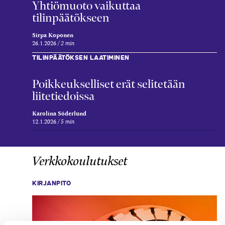
Yhtiömuoto vaikuttaa
tilinpäätökseen
Sirpa Koponen
26.1.2026
2 min
TILINPÄÄTÖKSEN LAATIMINEN
Poikkeukselliset erät selitetään
liitetiedoissa
Karolina Söderlund
12.1.2026
5 min
Verkkokoulutukset
KIRJANPITO