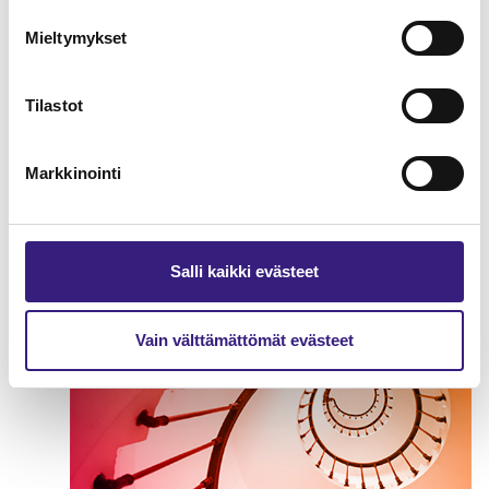
Mieltymykset
Tilastot
Kirjanpidon kulmakivet
Markkinointi
YRITYKSEN TULOVEROTUS
Salli kaikki evästeet
Vain välttämättömät evästeet