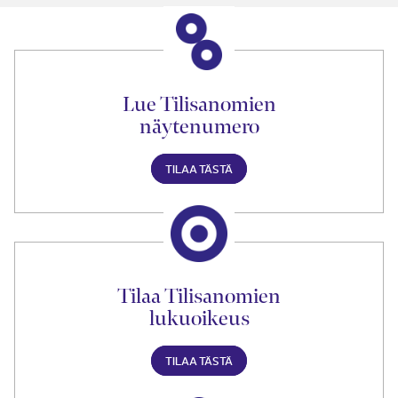
Lue Tilisanomien
näytenumero
TILAA TÄSTÄ
Tilaa Tilisanomien
lukuoikeus
TILAA TÄSTÄ