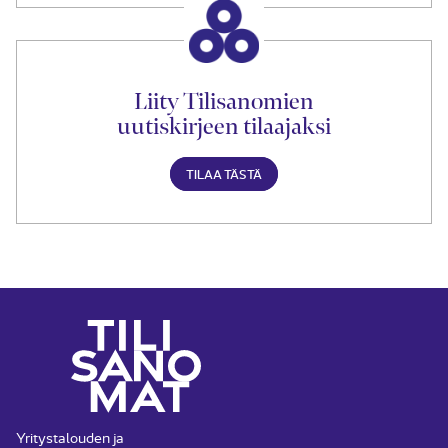
Liity Tilisanomien
uutiskirjeen tilaajaksi
TILAA TÄSTÄ
Yritystalouden ja