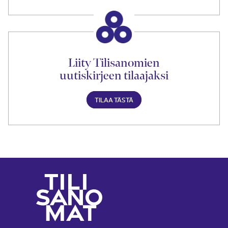
Liity Tilisanomien
uutiskirjeen tilaajaksi
TILAA TÄSTÄ