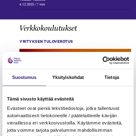
4.12.2025
7 min
Verkkokoulutukset
YRITYKSEN TULOVEROTUS
Suostumus
Yksityiskohdat
Tietoja
Tämä sivusto käyttää evästeitä
Evästeet ovat pieniä tekstitiedostoja, jotka tallentuvat
automaattisesti tietokoneelle / päätelaitteelle kävijän
vieraillessa eri verkkosivustoilla. Käytämme evästeitä,
jotta voimme tarjota palvelumme mahdollisimman