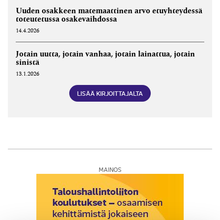
Uuden osakkeen matemaattinen arvo etuyhteydessä
toteutetussa osakevaihdossa
14.4.2026
Jotain uutta, jotain vanhaa, jotain lainattua, jotain
sinistä
13.1.2026
LISÄÄ KIRJOITTAJALTA
MAINOS