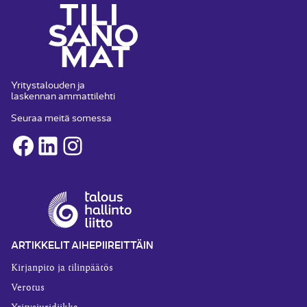
Yritystalouden ja
laskennan ammattilehti
Seuraa meitä somessa
Facebook
LinkedIn
Instagram
ARTIKKELIT AIHEPIIREITTÄIN
Kirjanpito ja tilinpäätös
Verotus