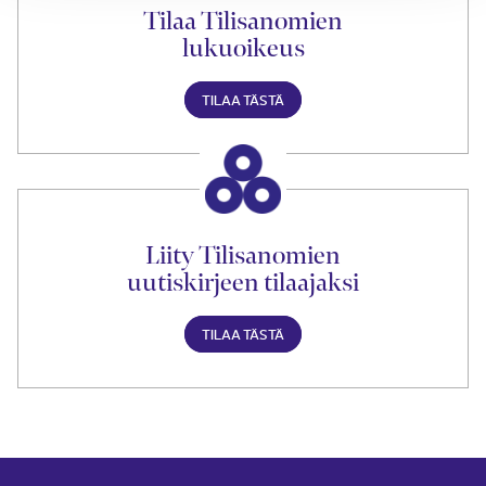
Tilaa Tilisanomien
lukuoikeus
TILAA TÄSTÄ
Liity Tilisanomien
uutiskirjeen tilaajaksi
TILAA TÄSTÄ