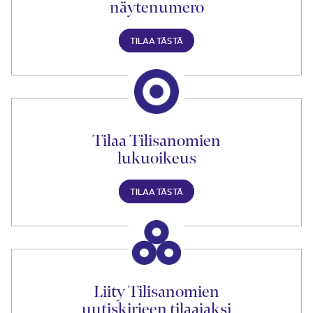
näytenumero
TILAA TÄSTÄ
Tilaa Tilisanomien
lukuoikeus
TILAA TÄSTÄ
Liity Tilisanomien
uutiskirjeen tilaajaksi