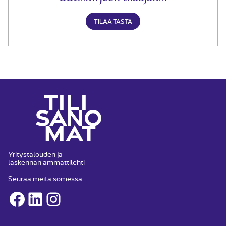
TILAA TÄSTÄ
Yritystalouden ja
laskennan ammattilehti
Seuraa meitä somessa
Facebook
LinkedIn
Instagram