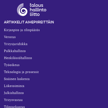
ARTIKKELIT AIHEPIIREITTÄIN
Kirjanpito ja tilinpäätös
Verotus
Yritysjuridiikka
Palkkahallinto
Henkilöstöhallinto
Työoikeus
Teknologia ja prosessit
Sisäinen laskenta
Liiketoiminta
Julkishallinto
Yritysvastuu
Tilintarkastus