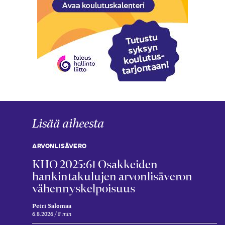
Lisää aiheesta
ARVONLISÄVERO
KHO 2025:61 Osakkeiden
hankintakulujen arvonlisäveron
vähennyskelpoisuus
Petri Salomaa
6.8.2026
8 min