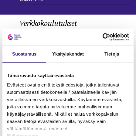
Verkkokoulutukset
KIRJANPITO
Suostumus
Yksityiskohdat
Tietoja
Tämä sivusto käyttää evästeitä
Evästeet ovat pieniä tekstitiedostoja, jotka tallentuvat
automaattisesti tietokoneelle / päätelaitteelle kävijän
vieraillessa eri verkkosivustoilla. Käytämme evästeitä,
jotta voimme tarjota palvelumme mahdollisimman
käyttäjäystävällisenä. Mikäli et halua verkkopalvelun
saavan tietoja evästeiden avulla, hyväksy vain
välttämättömimmät evästeet.
Evästeseloste