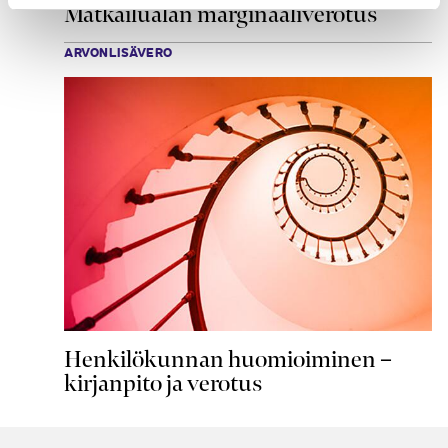
Matkailualan marginaaliverotus
ARVONLISÄVERO
Henkilökunnan huomioiminen –
kirjanpito ja verotus