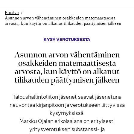
Etusivu
Asunnon arvon vähentäminen osakkeiden matemaattisesta
arvosta, kun käyttö on alkanut tilikauden päättymisen jälkeen
KYSY VEROTUKSESTA
Asunnon arvon vähentäminen
osakkeiden matemaattisesta
arvosta, kun käyttö on alkanut
tilikauden päättymisen jälkeen
Taloushallintoliiton jäsenet saavat jäsenetuna
neuvontaa kirjanpitoon ja verotukseen liittyvissä
kysymyksissä.
Markku Ojalan erikoisalana on erityisesti
yritysverotuksen substanssi- ja