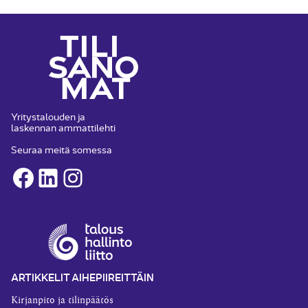
Yritystalouden ja
laskennan ammattilehti
Seuraa meitä somessa
Facebook
LinkedIn
Instagram
ARTIKKELIT AIHEPIIREITTÄIN
Kirjanpito ja tilinpäätös