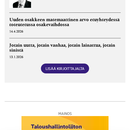
Uuden osakkeen matemaattinen arvo etuyhteydessä
toteutetussa osakevaihdossa
14.4.2026
Jotain uutta, jotain vanhaa, jotain lainattua, jotain
sinistä
13.1.2026
LISÄÄ KIRJOITTAJALTA
MAINOS