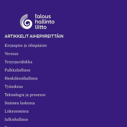
ARTIKKELIT AIHEPIIREITTÄIN
Kirjanpito ja tilinpäätös
Verotus
Yritysjuridiikka
Palkkahallinto
Henkilöstöhallinto
Työoikeus
Teknologia ja prosessit
Sisäinen laskenta
Liiketoiminta
Julkishallinto