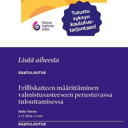
Lisää aiheesta
OSATULOUTUS
Erilliskatteen määrittäminen
valmistusasteeseen perustuvassa
tulouttamisessa
Saila Vartia
4.12.2024
6 min
OSATULOUTUS