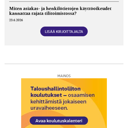
Miten asiakas- ja henkilötietojen käyttöoikeudet
kannattaa rajata tilitoimistossa?
23.6.2026
LISÄÄ KIRJOITTAJALTA
MAINOS