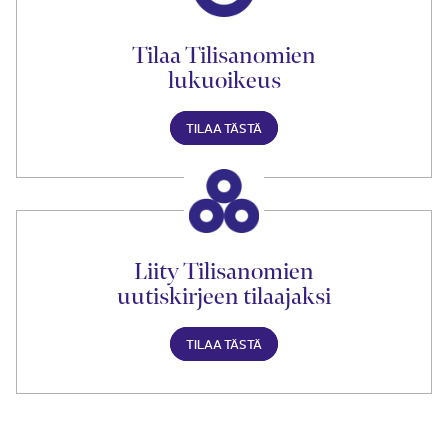
Tilaa Tilisanomien
lukuoikeus
TILAA TÄSTÄ
Liity Tilisanomien
uutiskirjeen tilaajaksi
TILAA TÄSTÄ