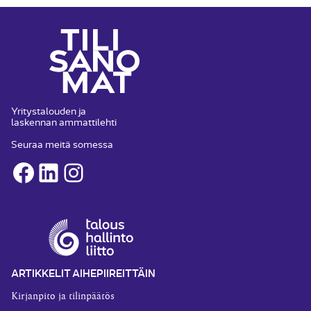
Yritystalouden ja
laskennan ammattilehti
Seuraa meitä somessa
Facebook
LinkedIn
Instagram
ARTIKKELIT AIHEPIIREITTÄIN
Kirjanpito ja tilinpäätös