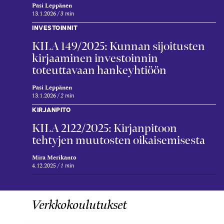
Pasi Leppänen
13.1.2026
3 min
INVESTOINNIT
KILA 149/2025: Kunnan sijoitusten
kirjaaminen investoinnin
toteuttavaan hankeyhtiöön
Pasi Leppänen
13.1.2026
2 min
KIRJANPITO
KILA 2122/2025: Kirjanpitoon
tehtyjen muutosten oikaisemisesta
Mira Merikanto
4.12.2025
1 min
Verkkokoulutukset