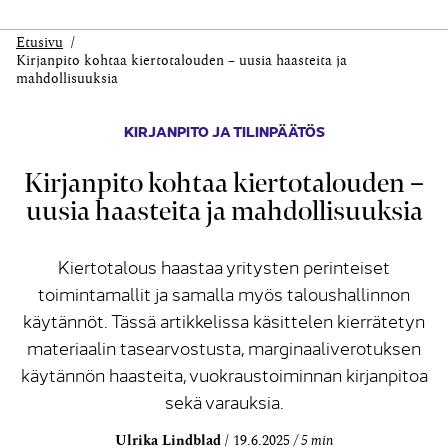
Etusivu
Kirjanpito kohtaa kiertotalouden – uusia haasteita ja
mahdollisuuksia
KIRJANPITO JA TILINPÄÄTÖS
Kirjanpito kohtaa kiertotalouden –
uusia haasteita ja mahdollisuuksia
Kiertotalous haastaa yritysten perinteiset
toimintamallit ja samalla myös taloushallinnon
käytännöt. Tässä artikkelissa käsittelen kierrätetyn
materiaalin tasearvostusta, marginaaliverotuksen
käytännön haasteita, vuokraustoiminnan kirjanpitoa
sekä varauksia.
Ulrika Lindblad
19.6.2025
5 min