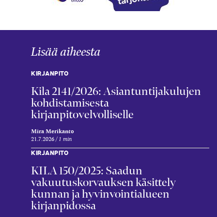
Lisää aiheesta
KIRJANPITO
Kila 2141/2026: Asiantuntijakulujen
kohdistamisesta
kirjanpitovelvolliselle
Mira Merikanto
21.7.2026
1 min
KIRJANPITO
KILA 150/2025: Saadun
vakuutuskorvauksen käsittely
kunnan ja hyvinvointialueen
kirjanpidossa