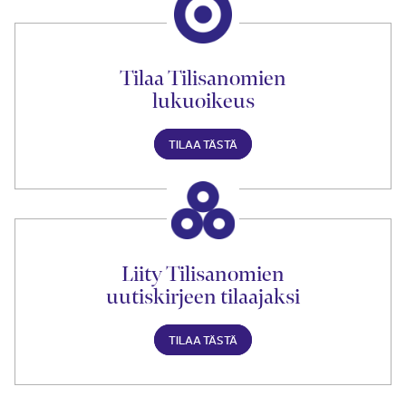
Tilaa Tilisanomien
lukuoikeus
TILAA TÄSTÄ
Liity Tilisanomien
uutiskirjeen tilaajaksi
TILAA TÄSTÄ