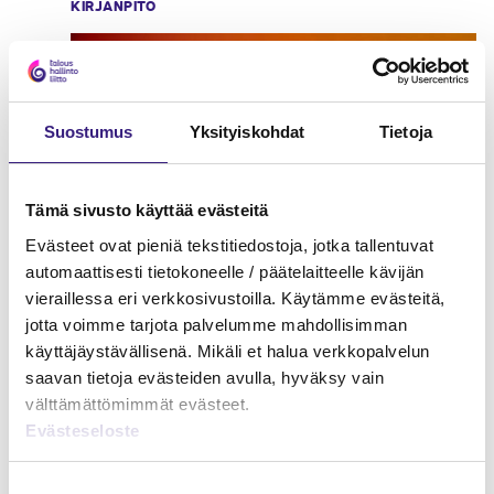
KIRJANPITO
Suostumus
Yksityiskohdat
Tietoja
Tämä sivusto käyttää evästeitä
Evästeet ovat pieniä tekstitiedostoja, jotka tallentuvat
automaattisesti tietokoneelle / päätelaitteelle kävijän
vieraillessa eri verkkosivustoilla. Käytämme evästeitä,
jotta voimme tarjota palvelumme mahdollisimman
käyttäjäystävällisenä. Mikäli et halua verkkopalvelun
saavan tietoja evästeiden avulla, hyväksy vain
välttämättömimmät evästeet.
Evästeseloste
Verkkokauppa - kirjanpito ja
Suostumuksen