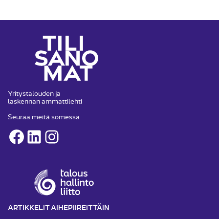
Yritystalouden ja
laskennan ammattilehti
Seuraa meitä somessa
Facebook
LinkedIn
Instagram
ARTIKKELIT AIHEPIIREITTÄIN