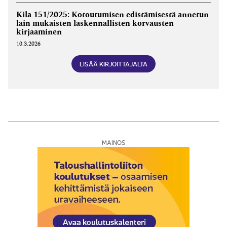
Kila 151/2025: Kotoutumisen edistämisestä annetun
lain mukaisten laskennallisten korvausten
kirjaaminen
10.3.2026
LISÄÄ KIRJOITTAJALTA
MAINOS