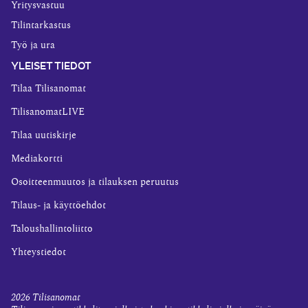
Yritysvastuu
Tilintarkastus
Työ ja ura
YLEISET TIEDOT
Tilaa Tilisanomat
TilisanomatLIVE
Tilaa uutiskirje
Mediakortti
Osoitteenmuutos ja tilauksen peruutus
Tilaus- ja käyttöehdot
Taloushallintoliitto
Yhteystiedot
2026
Tilisanomat