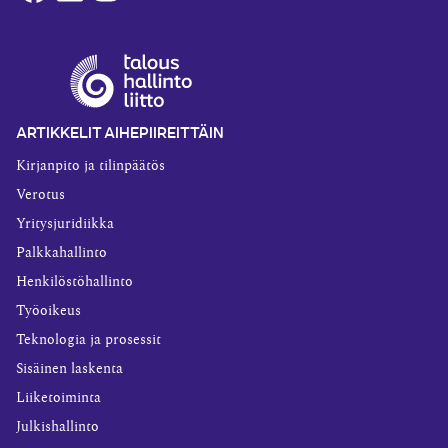
ARTIKKELIT AIHEPIIREITTÄIN
Kirjanpito ja tilinpäätös
Verotus
Yritysjuridiikka
Palkkahallinto
Henkilöstöhallinto
Työoikeus
Teknologia ja prosessit
Sisäinen laskenta
Liiketoiminta
Julkishallinto