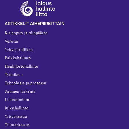
ARTIKKELIT AIHEPIIREITTÄIN
Kirjanpito ja tilinpäätös
Verotus
Yritysjuridiikka
Palkkahallinto
Henkilöstöhallinto
Työoikeus
Teknologia ja prosessit
Sisäinen laskenta
Liiketoiminta
Julkishallinto
Yritysvastuu
Tilintarkastus