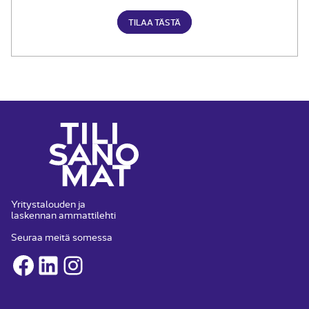
TILAA TÄSTÄ
Yritystalouden ja
laskennan ammattilehti
Seuraa meitä somessa
Facebook
LinkedIn
Instagram