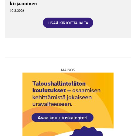
kirjaaminen
10.3.2026
LISÄÄ KIRJOITTAJALTA
MAINOS