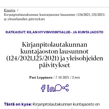
Etusivu
Kirjanpitolautakunnan kuntajaoston lausunnot (124/2021,125/2021)
ja yleisohjeiden päivitykset
RATKAISUT: KILAN HYVINVOINTIALUE- JA KUNTAJAOSTO
Kirjanpitolautakunnan
kuntajaoston lausunnot
(124/2021,125/2021) ja yleisohjeiden
päivitykset
Pasi Leppänen
7.10.2021
3 min
Jaa Share on Facebook
Jaa Share on LinkedIn
Jaa WhatsApp-viestinä
Kopioi linkki
Tästä on kyse:
Kirjanpitolautakunnan kuntajaosto on