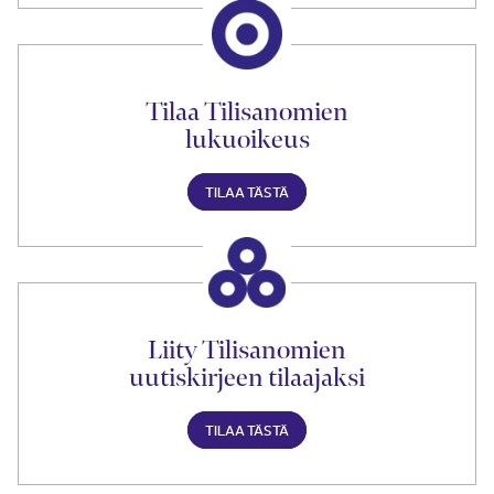
Tilaa Tilisanomien
lukuoikeus
TILAA TÄSTÄ
Liity Tilisanomien
uutiskirjeen tilaajaksi
TILAA TÄSTÄ