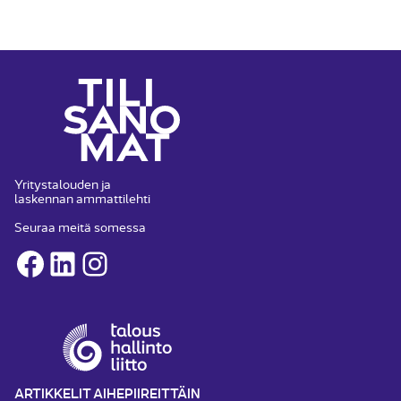
Yritystalouden ja
laskennan ammattilehti
Seuraa meitä somessa
Facebook
LinkedIn
Instagram
ARTIKKELIT AIHEPIIREITTÄIN