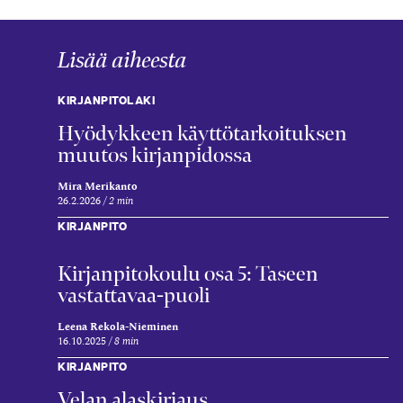
Lisää aiheesta
KIRJANPITOLAKI
Hyödykkeen käyttötarkoituksen
muutos kirjanpidossa
Mira Merikanto
26.2.2026
2 min
KIRJANPITO
Kirjanpitokoulu osa 5: Taseen
vastattavaa-puoli
Leena Rekola-Nieminen
16.10.2025
8 min
KIRJANPITO
Velan alaskirjaus