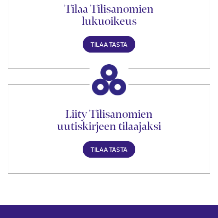
Tilaa Tilisanomien
lukuoikeus
TILAA TÄSTÄ
Liity Tilisanomien
uutiskirjeen tilaajaksi
TILAA TÄSTÄ