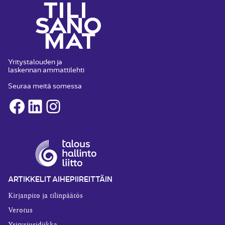
Yritystalouden ja
laskennan ammattilehti
Seuraa meitä somessa
Facebook
LinkedIn
Instagram
ARTIKKELIT AIHEPIIREITTÄIN
Kirjanpito ja tilinpäätös
Verotus