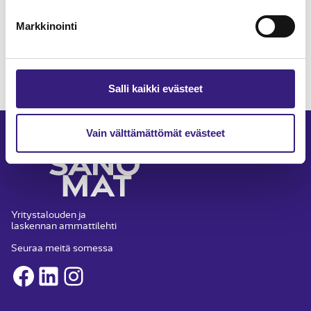
Markkinointi
TILAA TÄSTÄ
Salli kaikki evästeet
Vain välttämättömät evästeet
Yritystalouden ja
laskennan ammattilehti
Seuraa meitä somessa
Facebook
LinkedIn
Instagram