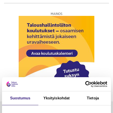
MAINOS
Suostumus
Yksityiskohdat
Tietoja
Luetuimmat