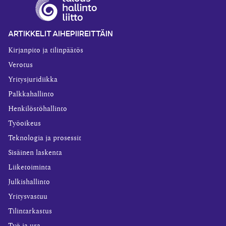
ARTIKKELIT AIHEPIIREITTÄIN
Kirjanpito ja tilinpäätös
Verotus
Yritysjuridiikka
Palkkahallinto
Henkilöstöhallinto
Työoikeus
Teknologia ja prosessit
Sisäinen laskenta
Liiketoiminta
Julkishallinto
Yritysvastuu
Tilintarkastus