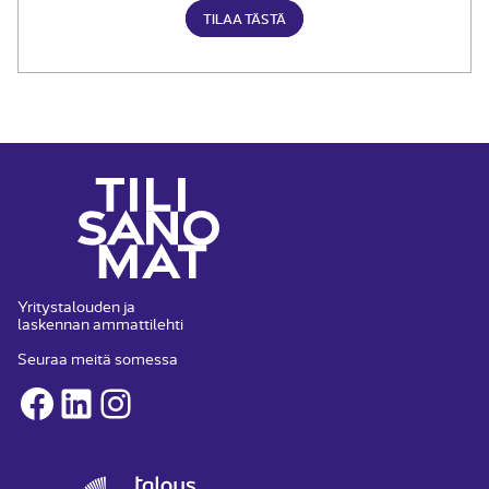
TILAA TÄSTÄ
Yritystalouden ja
laskennan ammattilehti
Seuraa meitä somessa
Facebook
LinkedIn
Instagram