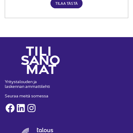
TILAA TÄSTÄ
Yritystalouden ja
laskennan ammattilehti
Seuraa meitä somessa
Facebook
LinkedIn
Instagram