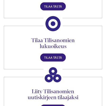
TILAA TÄSTÄ
Tilaa Tilisanomien
lukuoikeus
TILAA TÄSTÄ
Liity Tilisanomien
uutiskirjeen tilaajaksi