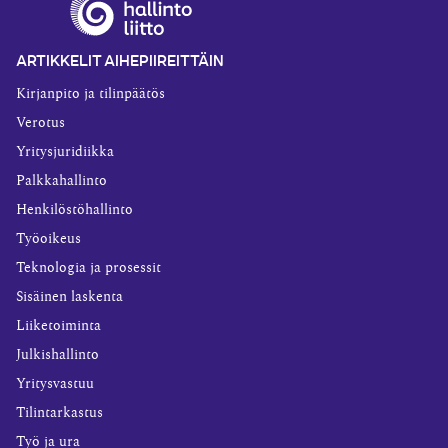
ARTIKKELIT AIHEPIIREITTÄIN
Kirjanpito ja tilinpäätös
Verotus
Yritysjuridiikka
Palkkahallinto
Henkilöstöhallinto
Työoikeus
Teknologia ja prosessit
Sisäinen laskenta
Liiketoiminta
Julkishallinto
Yritysvastuu
Tilintarkastus
Työ ja ura