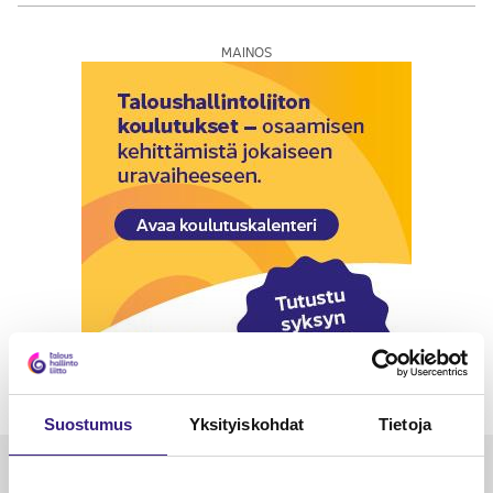
MAINOS
Suostumus
Yksityiskohdat
Tietoja
Luetuimmat