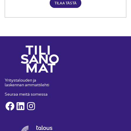
TILAA TÄSTÄ
Yritystalouden ja
laskennan ammattilehti
Seuraa meitä somessa
Facebook
LinkedIn
Instagram