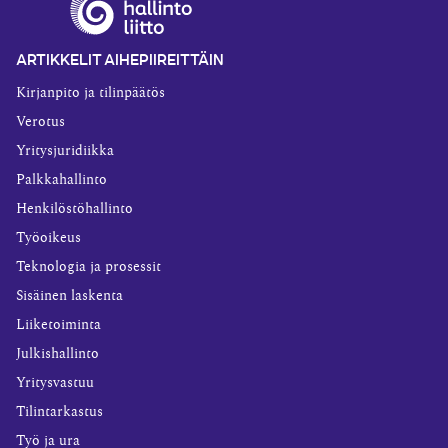
ARTIKKELIT AIHEPIIREITTÄIN
Kirjanpito ja tilinpäätös
Verotus
Yritysjuridiikka
Palkkahallinto
Henkilöstöhallinto
Työoikeus
Teknologia ja prosessit
Sisäinen laskenta
Liiketoiminta
Julkishallinto
Yritysvastuu
Tilintarkastus
Työ ja ura