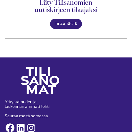
Liity Tilisanomien
uutiskirjeen tilaajaksi
TILAA TÄSTÄ
Yritystalouden ja
laskennan ammattilehti
Seuraa meitä somessa
Facebook
LinkedIn
Instagram