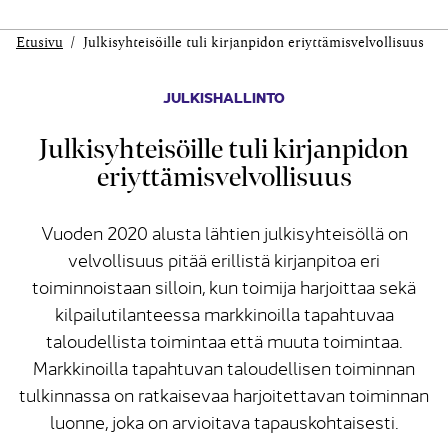
Etusivu
Julkisyhteisöille tuli kirjanpidon eriyttämisvelvollisuus
JULKISHALLINTO
Julkisyhteisöille tuli kirjanpidon
eriyttämisvelvollisuus
Vuoden 2020 alusta lähtien julkisyhteisöllä on
velvollisuus pitää erillistä kirjanpitoa eri
toiminnoistaan silloin, kun toimija harjoittaa sekä
kilpailutilanteessa markkinoilla tapahtuvaa
taloudellista toimintaa että muuta toimintaa.
Markkinoilla tapahtuvan taloudellisen toiminnan
tulkinnassa on ratkaisevaa harjoitettavan toiminnan
luonne, joka on arvioitava tapauskohtaisesti.