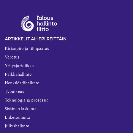
ARTIKKELIT AIHEPIIREITTÄIN
Kirjanpito ja tilinpäätös
Verotus
Yritysjuridiikka
Palkkahallinto
Henkilöstöhallinto
Työoikeus
Teknologia ja prosessit
Sisäinen laskenta
Liiketoiminta
Julkishallinto