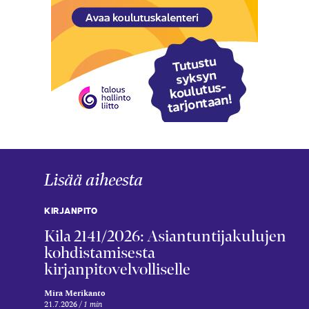
Lisää aiheesta
KIRJANPITO
Kila 2141/2026: Asiantuntijakulujen
kohdistamisesta
kirjanpitovelvolliselle
Mira Merikanto
21.7.2026
1 min