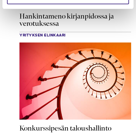
Hankintameno kirjanpidossa ja
verotuksessa
YRITYKSEN ELINKAARI
Konkurssipesän taloushallinto