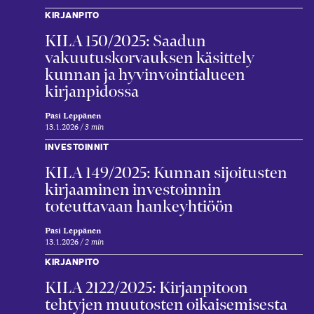
KIRJANPITO
KILA 150/2025: Saadun
vakuutuskorvauksen käsittely
kunnan ja hyvinvointialueen
kirjanpidossa
Pasi Leppänen
13.1.2026
3 min
INVESTOINNIT
KILA 149/2025: Kunnan sijoitusten
kirjaaminen investoinnin
toteuttavaan hankeyhtiöön
Pasi Leppänen
13.1.2026
2 min
KIRJANPITO
KILA 2122/2025: Kirjanpitoon
tehtyjen muutosten oikaisemisesta