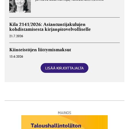
Kila 2141/2026: Asiantuntijakulujen
kohdistamisesta kirjanpitovelvolliselle
21.7.2026
Kiinteistöjen liittymismaksut
15.6.2026
LISÄÄ KIRJOITTAJALTA
MAINOS