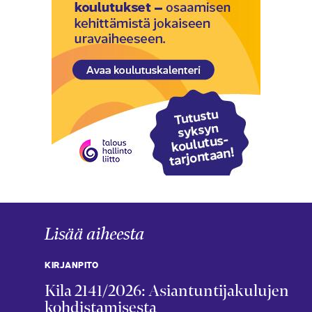
Lisää aiheesta
KIRJANPITO
Kila 2141/2026: Asiantuntijakulujen
kohdistamisesta