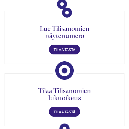
Lue Tilisanomien
näytenumero
TILAA TÄSTÄ
Tilaa Tilisanomien
lukuoikeus
TILAA TÄSTÄ