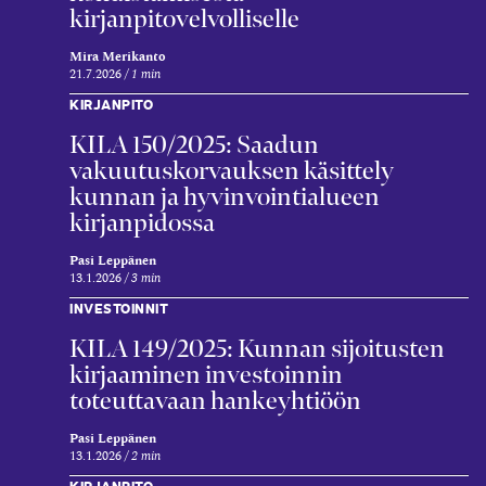
kirjanpitovelvolliselle
Mira Merikanto
21.7.2026
1 min
KIRJANPITO
KILA 150/2025: Saadun
vakuutuskorvauksen käsittely
kunnan ja hyvinvointialueen
kirjanpidossa
Pasi Leppänen
13.1.2026
3 min
INVESTOINNIT
KILA 149/2025: Kunnan sijoitusten
kirjaaminen investoinnin
toteuttavaan hankeyhtiöön
Pasi Leppänen
13.1.2026
2 min
KIRJANPITO