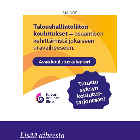
MAINOS
Lisää aiheesta