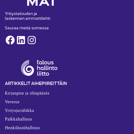
Yritystalouden ja
laskennan ammattilehti
Seuraa meitä somessa
Facebook
LinkedIn
Instagram
ARTIKKELIT AIHEPIIREITTÄIN
Kirjanpito ja tilinpäätös
Verotus
Yritysjuridiikka
Palkkahallinto
Henkilöstöhallinto