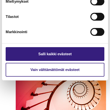
Mieltymykset
Tilastot
Markkinointi
Matkailualan marginaaliverotus
Salli kaikki evästeet
ARVONLISÄVERO
Vain välttämättömät evästeet