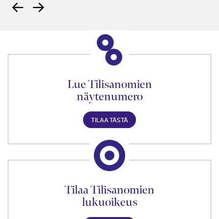
Lue Tilisanomien
näytenumero
TILAA TÄSTÄ
Tilaa Tilisanomien
lukuoikeus