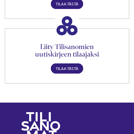
TILAA TÄSTÄ
Liity Tilisanomien
uutiskirjeen tilaajaksi
TILAA TÄSTÄ