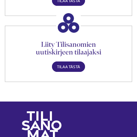
TILAA TÄSTÄ
Liity Tilisanomien
uutiskirjeen tilaajaksi
TILAA TÄSTÄ