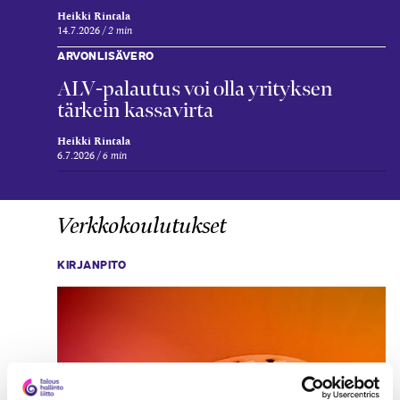
Heikki Rintala
14.7.2026
2 min
ARVONLISÄVERO
ALV-palautus voi olla yrityksen
tärkein kassavirta
Heikki Rintala
6.7.2026
6 min
Verkkokoulutukset
KIRJANPITO