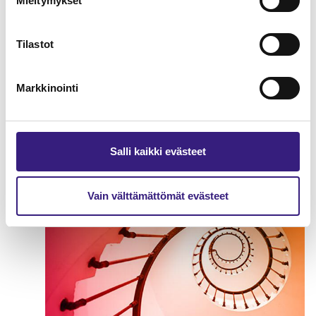
Mieltymykset
Tilastot
Markkinointi
Matkailualan marginaaliverotus
Salli kaikki evästeet
ARVONLISÄVERO
Vain välttämättömät evästeet