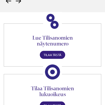
Lue Tilisanomien
näytenumero
TILAA TÄSTÄ
Tilaa Tilisanomien
lukuoikeus