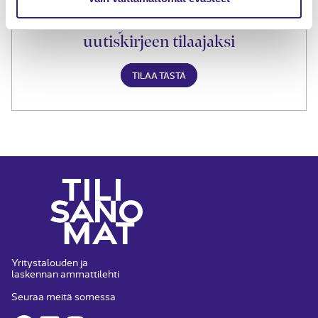
Liity Tilisanomien
uutiskirjeen tilaajaksi
TILAA TÄSTÄ
Yritystalouden ja
laskennan ammattilehti
Seuraa meitä somessa