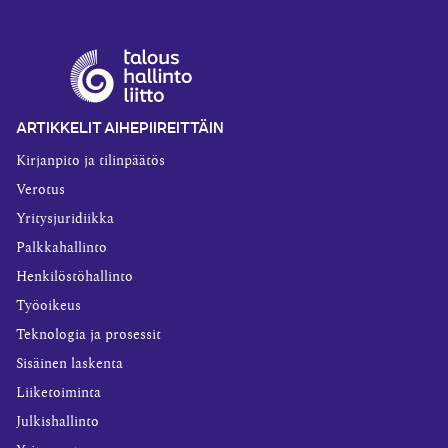
ARTIKKELIT AIHEPIIREITTÄIN
Kirjanpito ja tilinpäätös
Verotus
Yritysjuridiikka
Palkkahallinto
Henkilöstöhallinto
Työoikeus
Teknologia ja prosessit
Sisäinen laskenta
Liiketoiminta
Julkishallinto