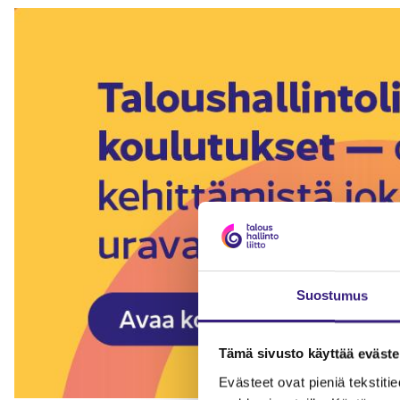
Suostumus
Tämä sivusto käyttää eväste
Evästeet ovat pieniä tekstitied