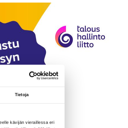
Tietoja
eelle kävijän vieraillessa eri