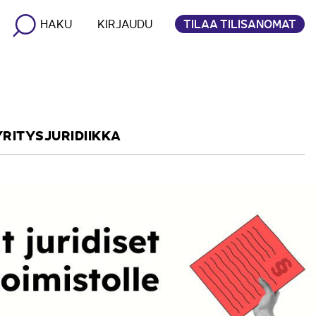
TILAA TILISANOMAT
HAKU
KIRJAUDU
YRITYSJURIDIIKKA