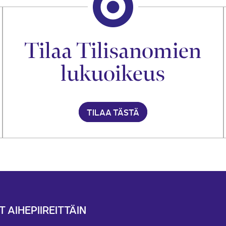
Tilaa Tilisanomien
lukuoikeus
TILAA TÄSTÄ
T AIHEPIIREITTÄIN