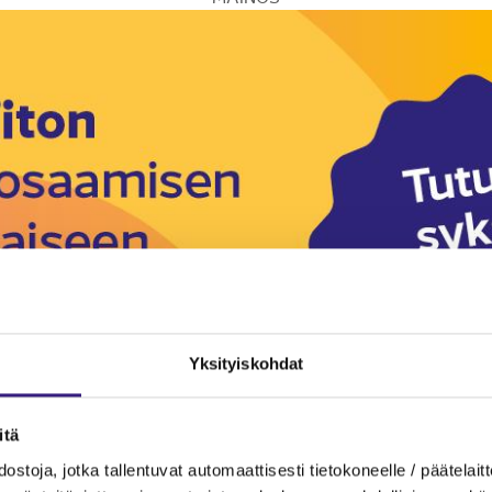
Yksityiskohdat
itä
ostoja, jotka tallentuvat automaattisesti tietokoneelle / päätelaitt