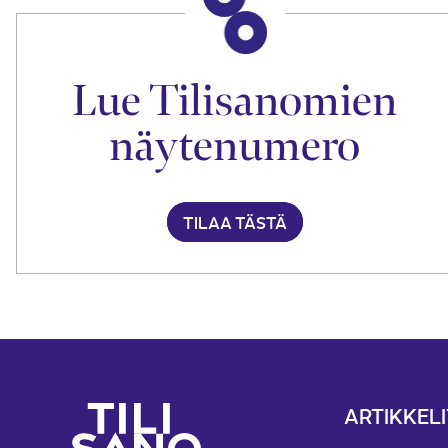
Lue Tilisanomien
näytenumero
TILAA TÄSTÄ
ARTIKKELI