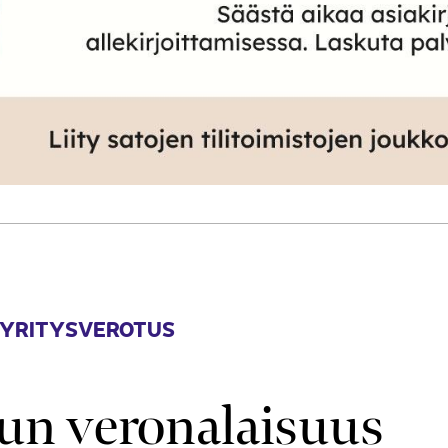
 YRITYSVEROTUS
un veronalaisuus