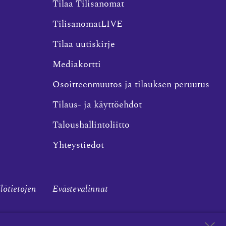
Tilaa Tilisanomat
TilisanomatLIVE
Tilaa uutiskirje
Mediakortti
Osoitteenmuutos ja tilauksen peruutus
Tilaus- ja käyttöehdot
Taloushallintoliitto
Yhteystiedot
ilötietojen
Evästevalinnat