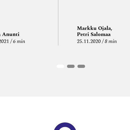
Markku Ojala,
a Anunti
Petri Salomaa
2021
6 min
25.11.2020
8 min