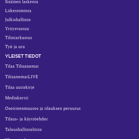
Sisäinen laskenta
Liiketoiminta
Julkishallinto
Yritysvastuu
Tilintarkastus
Työ ja ura
YLEISET TIEDOT
Tilaa Tilisanomat
TilisanomatLIVE
Tilaa uutiskirje
Mediakortti
Osoitteenmuutos ja tilauksen peruutus
Tilaus- ja käyttöehdot
Taloushallintoliitto