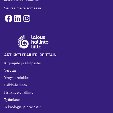
Seuraa meitä somessa
Facebook
LinkedIn
Instagram
ARTIKKELIT AIHEPIIREITTÄIN
Kirjanpito ja tilinpäätös
Verotus
Yritysjuridiikka
Palkkahallinto
Henkilöstöhallinto
Työoikeus
Teknologia ja prosessit