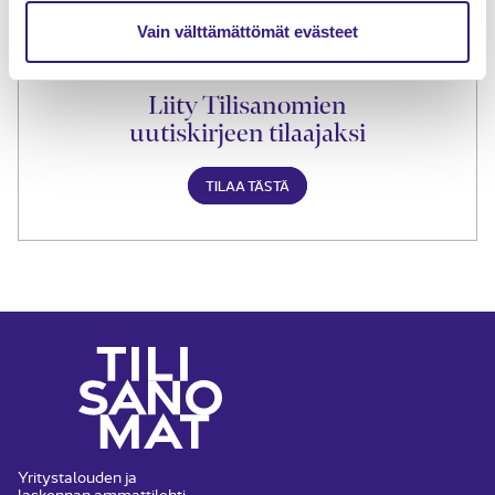
Vain välttämättömät evästeet
Liity Tilisanomien
uutiskirjeen tilaajaksi
TILAA TÄSTÄ
Yritystalouden ja
laskennan ammattilehti