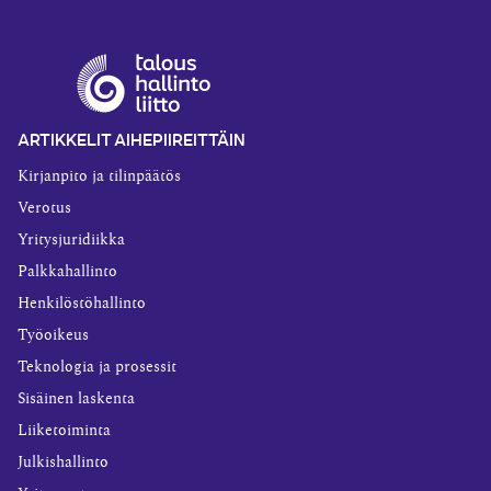
ARTIKKELIT AIHEPIIREITTÄIN
Kirjanpito ja tilinpäätös
Verotus
Yritysjuridiikka
Palkkahallinto
Henkilöstöhallinto
Työoikeus
Teknologia ja prosessit
Sisäinen laskenta
Liiketoiminta
Julkishallinto