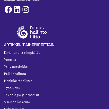
Facebook
LinkedIn
Instagram
ARTIKKELIT AIHEPIIREITTÄIN
Kirjanpito ja tilinpäätös
Verotus
Yritysjuridiikka
Palkkahallinto
Henkilöstöhallinto
Työoikeus
Teknologia ja prosessit
Sisäinen laskenta