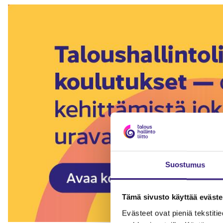
Suostumus
Tämä sivusto käyttää eväste
Evästeet ovat pieniä tekstitied