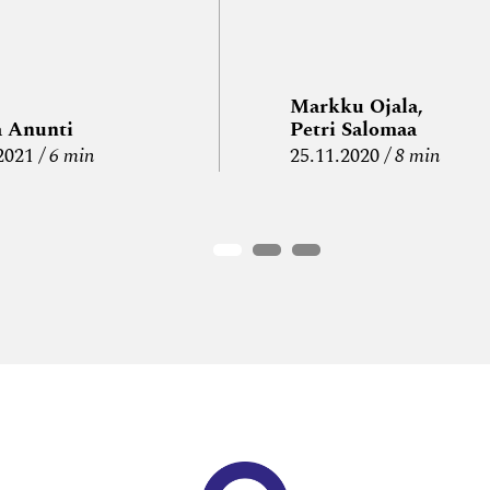
Markku Ojala,
a Anunti
Petri Salomaa
2021
6 min
25.11.2020
8 min