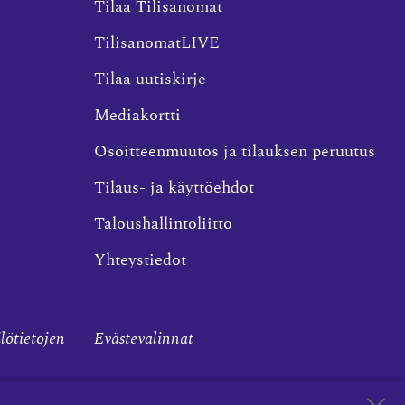
Tilaa Tilisanomat
TilisanomatLIVE
Tilaa uutiskirje
Mediakortti
Osoitteenmuutos ja tilauksen peruutus
Tilaus- ja käyttöehdot
Taloushallintoliitto
Yhteystiedot
ilötietojen
Evästevalinnat