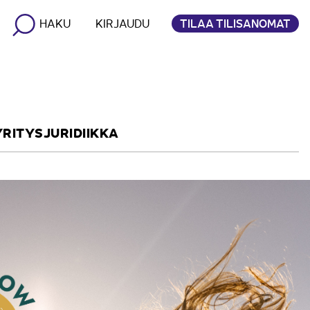
TILAA TILISANOMAT
HAKU
KIRJAUDU
YRITYSJURIDIIKKA