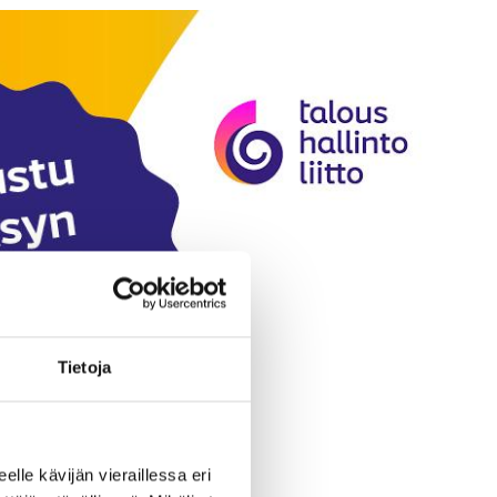
Tietoja
eelle kävijän vieraillessa eri