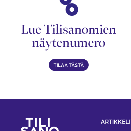
Lue Tilisanomien
näytenumero
TILAA TÄSTÄ
ARTIKKELI