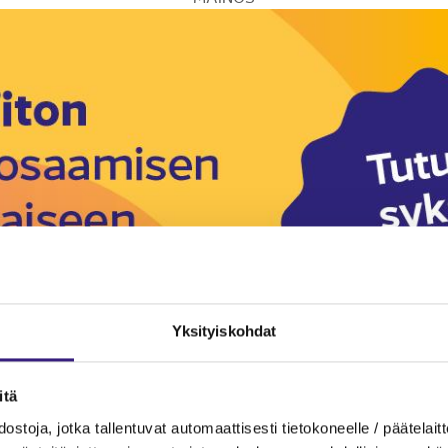
Yksityiskohdat
itä
ostoja, jotka tallentuvat automaattisesti tietokoneelle / päätelaitt