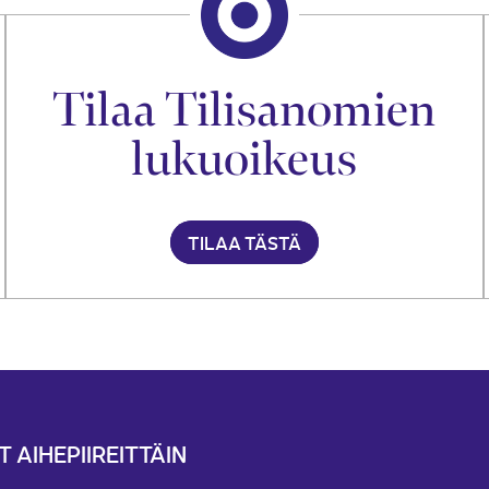
Tilaa Tilisanomien
lukuoikeus
TILAA TÄSTÄ
T AIHEPIIREITTÄIN