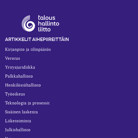
ARTIKKELIT AIHEPIIREITTÄIN
Kirjanpito ja tilinpäätös
Verotus
Yritysjuridiikka
Palkkahallinto
Henkilöstöhallinto
Työoikeus
Teknologia ja prosessit
Sisäinen laskenta
Liiketoiminta
Julkishallinto