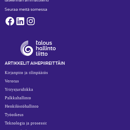
Seuraa meitä somessa
Facebook
LinkedIn
Instagram
ARTIKKELIT AIHEPIIREITTÄIN
Kirjanpito ja tilinpäätös
Verotus
Yritysjuridiikka
Palkkahallinto
Henkilöstöhallinto
Työoikeus
Teknologia ja prosessit