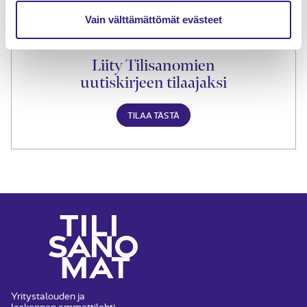
Vain välttämättömät evästeet
Liity Tilisanomien
uutiskirjeen tilaajaksi
TILAA TÄSTÄ
Yritystalouden ja
laskennan ammattilehti