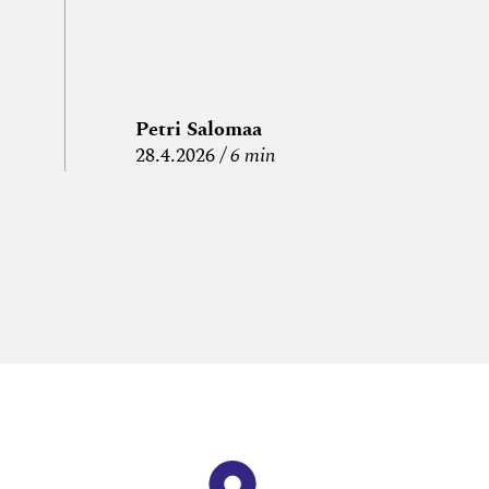
Petri Salomaa
P
28.4.2026
6 min
15