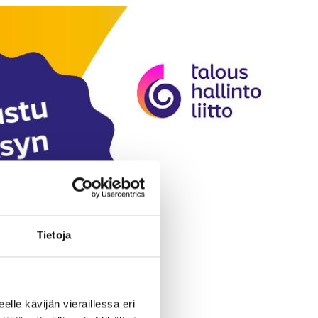
Tietoja
eelle kävijän vieraillessa eri