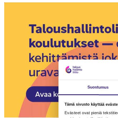
Suostumus
Tämä sivusto käyttää eväste
Evästeet ovat pieniä tekstitied