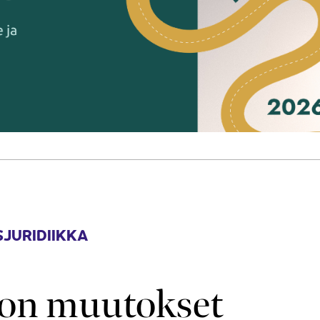
JURIDIIKKA
on muutokset