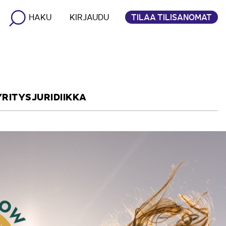
TILAA TILISANOMAT
HAKU
KIRJAUDU
YRITYSJURIDIIKKA