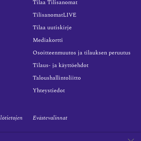
Tilaa Tilisanomat
TilisanomatLIVE
Tilaa uutiskirje
Mediakortti
Osoitteenmuutos ja tilauksen peruutus
Tilaus- ja käyttöehdot
Taloushallintoliitto
Yhteystiedot
ilötietojen
Evästevalinnat