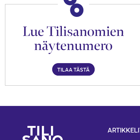
Lue Tilisanomien
näytenumero
TILAA TÄSTÄ
ARTIKKELI