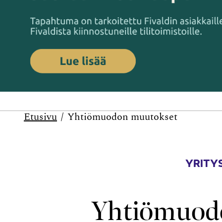
Etusivu
Yhtiömuodon muutokset
YRITYS
Yhtiömuod