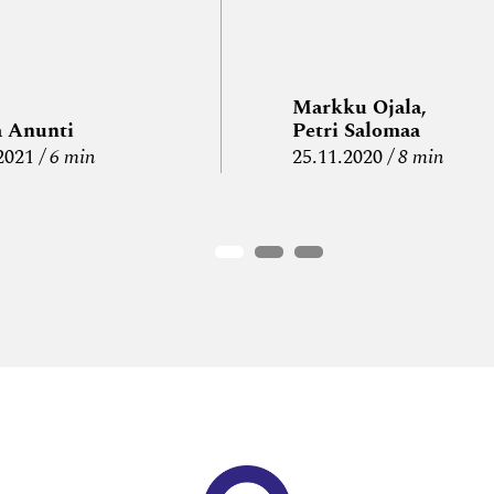
Markku Ojala,
a Anunti
Petri Salomaa
2021
6 min
25.11.2020
8 min