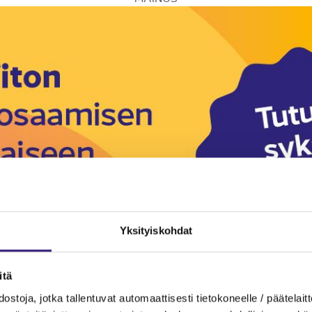
Yksityiskohdat
itä
ostoja, jotka tallentuvat automaattisesti tietokoneelle / päätelaitt