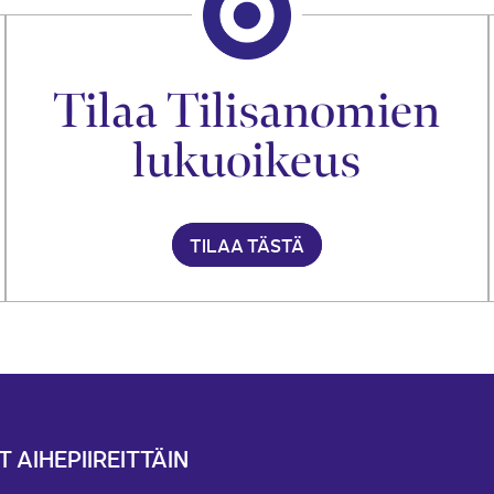
Tilaa Tilisanomien
lukuoikeus
TILAA TÄSTÄ
T AIHEPIIREITTÄIN