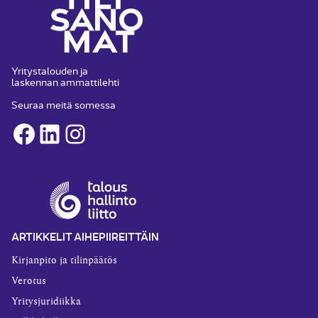
Yritystalouden ja
laskennan ammattilehti
Seuraa meitä somessa
Facebook
LinkedIn
Instagram
ARTIKKELIT AIHEPIIREITTÄIN
Kirjanpito ja tilinpäätös
Verotus
Yritysjuridiikka