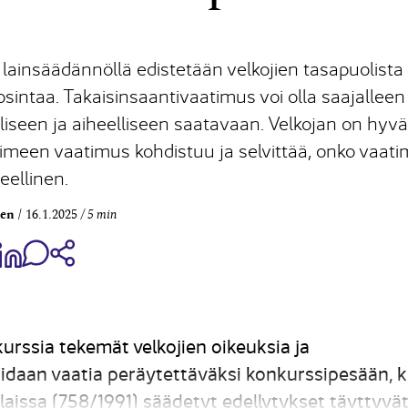
lainsäädännöllä edistetään velkojien tasapuolista
osintaa. Takaisinsaantivaatimus voi olla saajalleen
lliseen ja aiheelliseen saatavaan. Velkojan on hyvä
imeen vaatimus kohdistuu ja selvittää, onko vaat
eellinen.
nen
16.1.2025
5 min
aa Share on Facebook
Jaa Share on LinkedIn
Jaa WhatsApp-viestinä
Kopioi linkki
urssia tekemät velkojien oikeuksia ja
idaan vaatia peräytettäväksi konkurssipesään, 
aissa (758/1991) säädetyt edellytykset täyttyvät