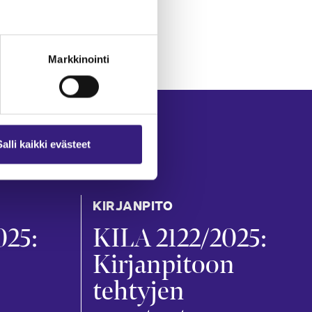
Markkinointi
Salli kaikki evästeet
KIRJANPITO
025:
KILA 2122/2025:
Kirjanpitoon
tehtyjen