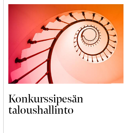
Konkurssipesän
taloushallinto