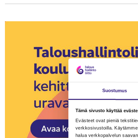
Suostumus
Tämä sivusto käyttää eväste
Evästeet ovat pieniä tekstitied
verkkosivustoilla. Käytämme 
halua verkkopalvelun saavan 