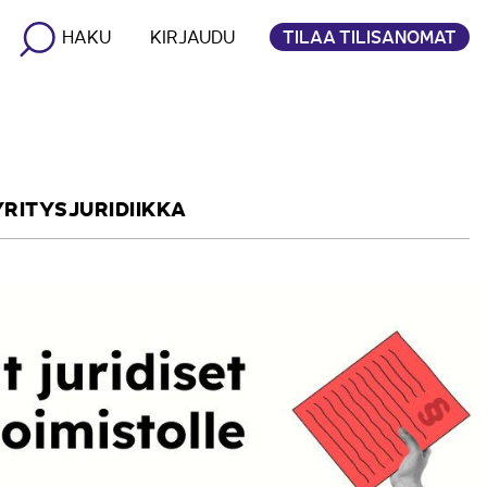
TILAA TILISANOMAT
HAKU
KIRJAUDU
YRITYSJURIDIIKKA