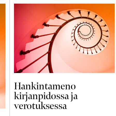
Hankintameno
kirjanpidossa ja
verotuksessa