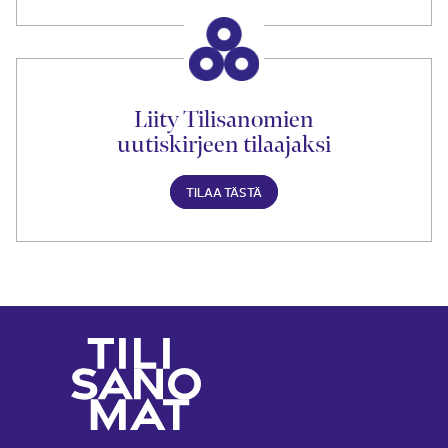
Liity Tilisanomien
uutiskirjeen tilaajaksi
TILAA TÄSTÄ