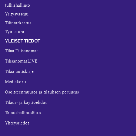
Julkishallinto
Yritysvastuu
Tilintarkastus
Työ ja ura
YLEISET TIEDOT
Tilaa Tilisanomat
TilisanomatLIVE
Tilaa uutiskirje
Mediakortti
Osoitteenmuutos ja tilauksen peruutus
Tilaus- ja käyttöehdot
Taloushallintoliitto
Yhteystiedot