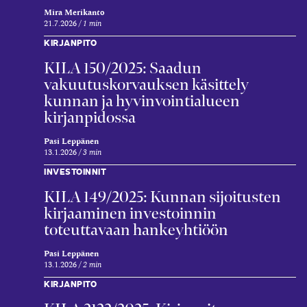
Mira Merikanto
21.7.2026
1 min
KIRJANPITO
KILA 150/2025: Saadun
vakuutuskorvauksen käsittely
kunnan ja hyvinvointialueen
kirjanpidossa
Pasi Leppänen
13.1.2026
3 min
INVESTOINNIT
KILA 149/2025: Kunnan sijoitusten
kirjaaminen investoinnin
toteuttavaan hankeyhtiöön
Pasi Leppänen
13.1.2026
2 min
KIRJANPITO