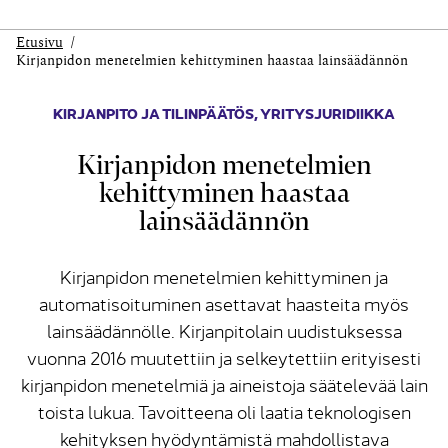
Etusivu
Kirjanpidon menetelmien kehittyminen haastaa lainsäädännön
KIRJANPITO JA TILINPÄÄTÖS
,
YRITYSJURIDIIKKA
Kirjanpidon menetelmien
kehittyminen haastaa
lainsäädännön
Kirjanpidon menetelmien kehittyminen ja
automatisoituminen asettavat haasteita myös
lainsäädännölle. Kirjanpitolain uudistuksessa
vuonna 2016 muutettiin ja selkeytettiin erityisesti
kirjanpidon menetelmiä ja aineistoja säätelevää lain
toista lukua. Tavoitteena oli laatia teknologisen
kehityksen hyödyntämistä mahdollistava