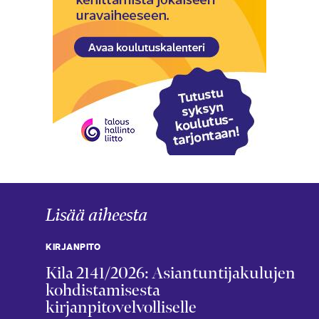
Lisää aiheesta
KIRJANPITO
Kila 2141/2026: Asiantuntijakulujen
kohdistamisesta
kirjanpitovelvolliselle