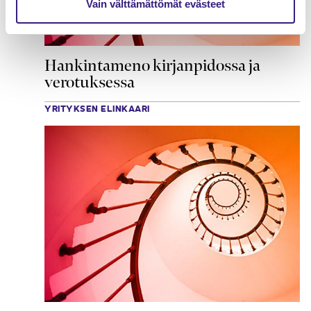
Vain välttämättömät evästeet
Hankintameno kirjanpidossa ja
verotuksessa
YRITYKSEN ELINKAARI