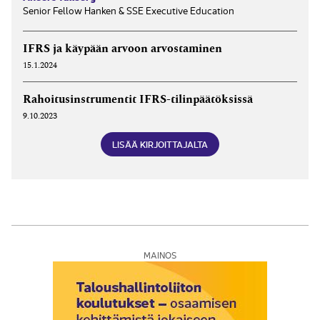
Senior Fellow Hanken & SSE Executive Education
IFRS ja käypään arvoon arvostaminen
15.1.2024
Rahoitus­instrumentit IFRS-tilin­päätöksissä
9.10.2023
LISÄÄ KIRJOITTAJALTA
MAINOS