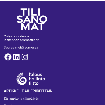
Yritystalouden ja
laskennan ammattilehti
Seuraa meitä somessa
Facebook
LinkedIn
Instagram
ARTIKKELIT AIHEPIIREITTÄIN
Kirjanpito ja tilinpäätös