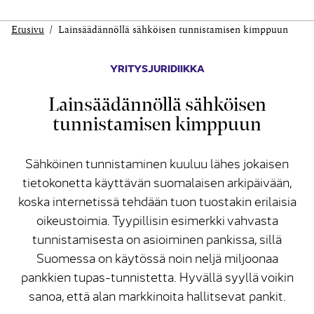
Etusivu
Lainsäädännöllä sähköisen tunnistamisen kimppuun
YRITYSJURIDIIKKA
Lainsäädännöllä sähköisen
tunnistamisen kimppuun
Sähköinen tunnistaminen kuuluu lähes jokaisen
tietokonetta käyttävän suomalaisen arkipäivään,
koska internetissä tehdään tuon tuostakin erilaisia
oikeustoimia. Tyypillisin esimerkki vahvasta
tunnistamisesta on asioiminen pankissa, sillä
Suomessa on käytössä noin neljä miljoonaa
pankkien tupas-tunnistetta. Hyvällä syyllä voikin
sanoa, että alan markkinoita hallitsevat pankit.