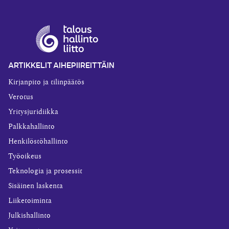
ARTIKKELIT AIHEPIIREITTÄIN
Kirjanpito ja tilinpäätös
Verotus
Yritysjuridiikka
Palkkahallinto
Henkilöstöhallinto
Työoikeus
Teknologia ja prosessit
Sisäinen laskenta
Liiketoiminta
Julkishallinto