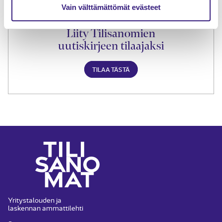
Vain välttämättömät evästeet
Liity Tilisanomien
uutiskirjeen tilaajaksi
TILAA TÄSTÄ
Yritystalouden ja
laskennan ammattilehti