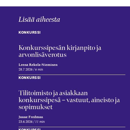
Lisää aiheesta
KONKURSSI
Konkurssipesän kirjanpito ja
arvonlisäverotus
Leena Rekola-Nieminen
28.7.2026
6 min
KONKURSSI
Tilitoimisto ja asiakkaan
konkurssipesä – vastuut, aineisto ja
sopimukset
Janne Fredman
23.6.2026
11 min
KONKURSSI