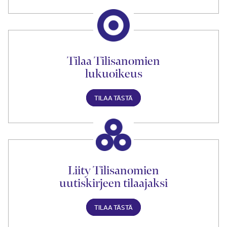
Tilaa Tilisanomien
lukuoikeus
TILAA TÄSTÄ
Liity Tilisanomien
uutiskirjeen tilaajaksi
TILAA TÄSTÄ