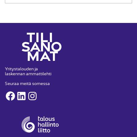
Yritystalouden ja
laskennan ammattilehti
Seuraa meitä somessa
Facebook
LinkedIn
Instagram