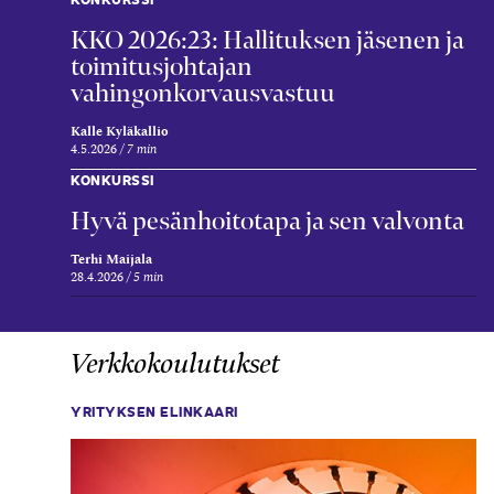
KKO 2026:23: Hallituksen jäsenen ja
toimitusjohtajan
vahingonkorvausvastuu
Kalle Kyläkallio
4.5.2026
7 min
KONKURSSI
Hyvä pesänhoitotapa ja sen valvonta
Terhi Maijala
28.4.2026
5 min
Verkkokoulutukset
YRITYKSEN ELINKAARI