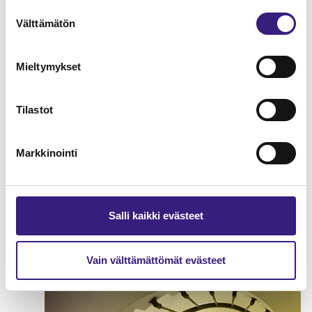
Suostumuksen
Välttämätön
valinta
Mieltymykset
Tilastot
Markkinointi
Osakeyhtiön toiminnan hallittu
alasajo
PALKANLASKENTA
Salli kaikki evästeet
Vain välttämättömät evästeet