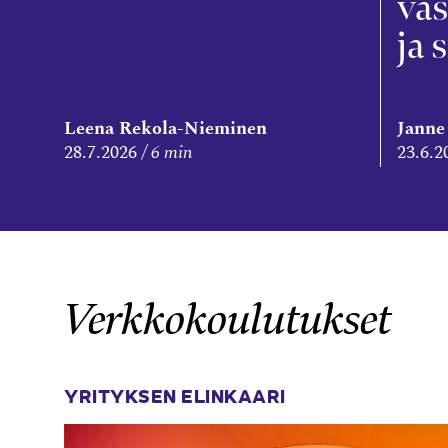
vas
ja 
Leena Rekola-Nieminen
Janne
28.7.2026
6 min
23.6.2
Verkkokoulutukset
YRITYKSEN ELINKAARI