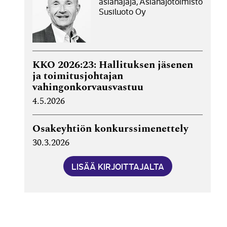
asianajaja, Asianajotoimisto
Susiluoto Oy
KKO 2026:23: Hallituksen jäsenen
ja toimitusjohtajan
vahingonkorvausvastuu
4.5.2026
Osakeyhtiön konkurssimenettely
30.3.2026
LISÄÄ KIRJOITTAJALTA