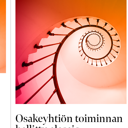
Osakeyhtiön toiminnan