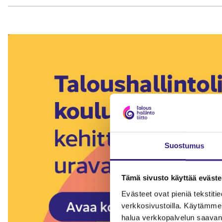
Suostumus
Tämä sivusto käyttää eväste
Evästeet ovat pieniä tekstitied
verkkosivustoilla. Käytämme 
halua verkkopalvelun saavan 