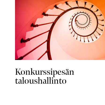
Konkurssipesän
taloushallinto