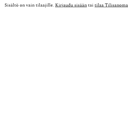
Sisältö on vain tilaajille.
Kirjaudu sisään
tai
tilaa Tilisanoma