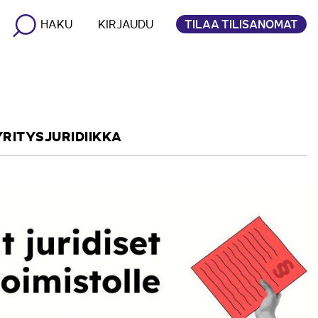
TILAA TILISANOMAT
HAKU
KIRJAUDU
YRITYSJURIDIIKKA