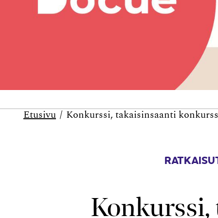
Etusivu
Konkurssi, takaisinsaanti konkurss
RATKAISUT
Konkurssi, 