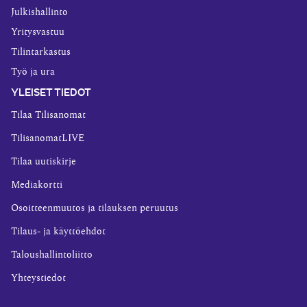
Julkishallinto
Yritysvastuu
Tilintarkastus
Työ ja ura
YLEISET TIEDOT
Tilaa Tilisanomat
TilisanomatLIVE
Tilaa uutiskirje
Mediakortti
Osoitteenmuutos ja tilauksen peruutus
Tilaus- ja käyttöehdot
Taloushallintoliitto
Yhteystiedot