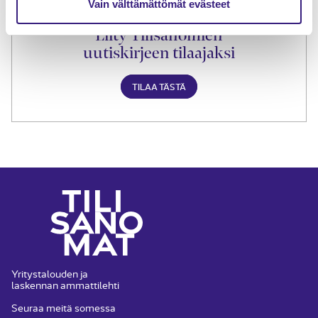
Vain välttämättömät evästeet
Liity Tilisanomien
uutiskirjeen tilaajaksi
TILAA TÄSTÄ
Yritystalouden ja
laskennan ammattilehti
Seuraa meitä somessa