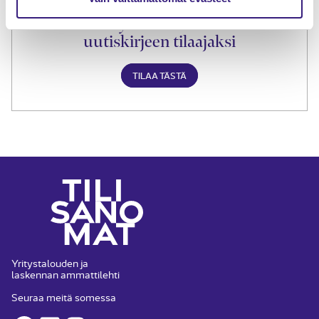
Liity Tilisanomien
uutiskirjeen tilaajaksi
TILAA TÄSTÄ
Yritystalouden ja
laskennan ammattilehti
Seuraa meitä somessa