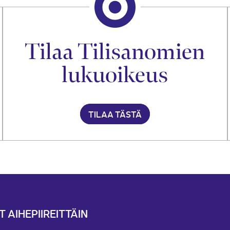
Tilaa Tilisanomien
lukuoikeus
TILAA TÄSTÄ
T AIHEPIIREITTÄIN