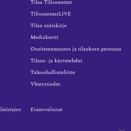
Tilaa Tilisanomat
TilisanomatLIVE
Tilaa uutiskirje
Mediakortti
Osoitteenmuutos ja tilauksen peruutus
Tilaus- ja käyttöehdot
Taloushallintoliitto
Yhteystiedot
ilötietojen
Evästevalinnat