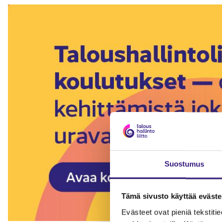
Suostumus
Tämä sivusto käyttää eväste
Evästeet ovat pieniä tekstitied