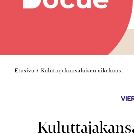
Etusivu
Kuluttajakansalaisen aikakausi
VIE
Kuluttajakans