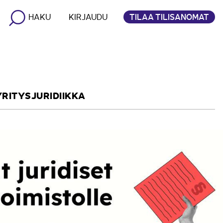
TILAA TILISANOMAT
HAKU
KIRJAUDU
YRITYSJURIDIIKKA