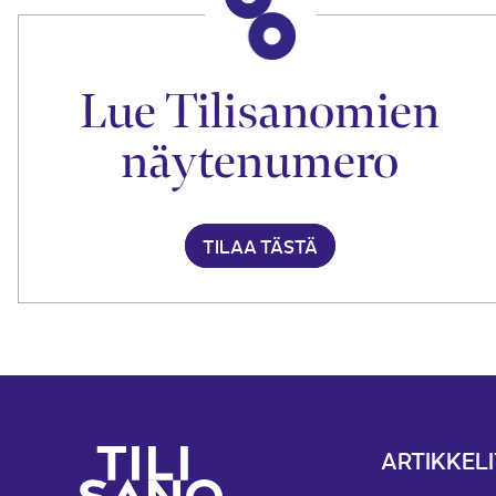
Lue Tilisanomien
näytenumero
TILAA TÄSTÄ
ARTIKKELI