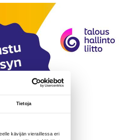
Tietoja
eelle kävijän vieraillessa eri