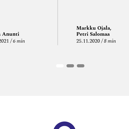
Markku Ojala,
a Anunti
Petri Salomaa
2021
6 min
25.11.2020
8 min