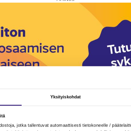
Yksityiskohdat
itä
ostoja, jotka tallentuvat automaattisesti tietokoneelle / päätelaitt