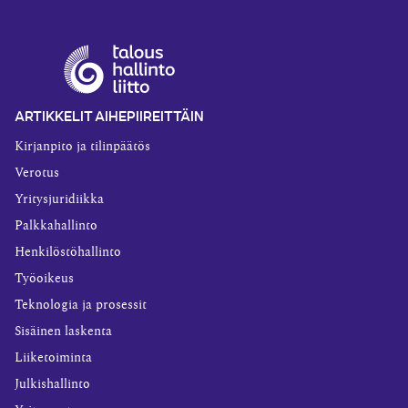
ARTIKKELIT AIHEPIIREITTÄIN
Kirjanpito ja tilinpäätös
Verotus
Yritysjuridiikka
Palkkahallinto
Henkilöstöhallinto
Työoikeus
Teknologia ja prosessit
Sisäinen laskenta
Liiketoiminta
Julkishallinto