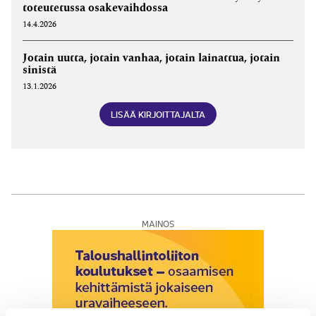
toteutetussa osakevaihdossa
14.4.2026
Jotain uutta, jotain vanhaa, jotain lainattua, jotain
sinistä
13.1.2026
LISÄÄ KIRJOITTAJALTA
MAINOS