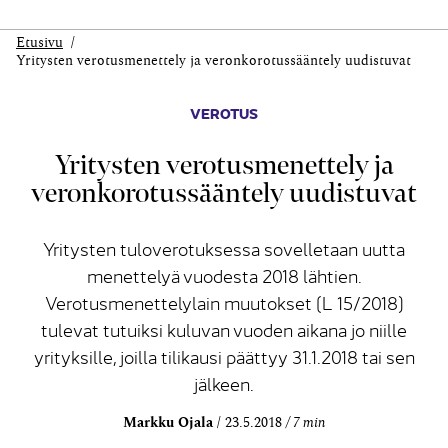
Etusivu
Yritysten verotusmenettely ja veronkorotussääntely uudistuvat
VEROTUS
Yritysten verotusmenettely ja
veronkorotussääntely uudistuvat
Yritysten tuloverotuksessa sovelletaan uutta
menettelyä vuodesta 2018 lähtien.
Verotusmenettelylain muutokset (L 15/2018)
tulevat tutuiksi kuluvan vuoden aikana jo niille
yrityksille, joilla tilikausi päättyy 31.1.2018 tai sen
jälkeen.
Markku Ojala
23.5.2018
7 min