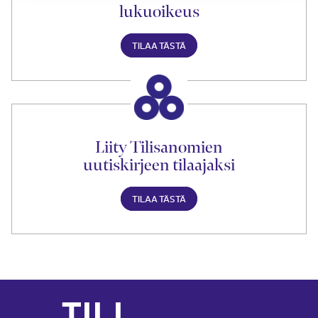
lukuoikeus
TILAA TÄSTÄ
Liity Tilisanomien
uutiskirjeen tilaajaksi
TILAA TÄSTÄ