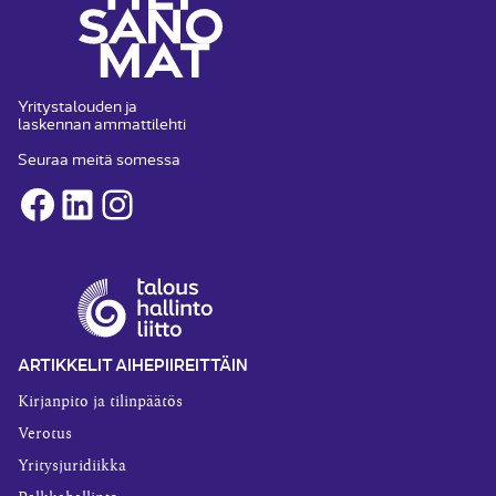
Yritystalouden ja
laskennan ammattilehti
Seuraa meitä somessa
Facebook
LinkedIn
Instagram
ARTIKKELIT AIHEPIIREITTÄIN
Kirjanpito ja tilinpäätös
Verotus
Yritysjuridiikka